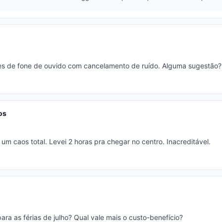
s de fone de ouvido com cancelamento de ruído. Alguma sugestão?
os
 um caos total. Levei 2 horas pra chegar no centro. Inacreditável.
para as férias de julho? Qual vale mais o custo-benefício?