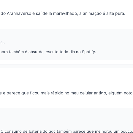
o do Aranhaverso e saí de lá maravilhado, a animação é arte pura.
rás
onora também é absurda, escuto todo dia no Spotify.
e e parece que ficou mais rápido no meu celular antigo, alguém noto
! O consumo de bateria do ggc também parece que melhorou um pouco