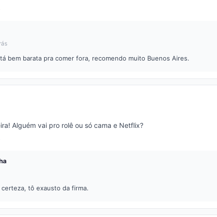
rás
 tá bem barata pra comer fora, recomendo muito Buenos Aires.
ira! Alguém vai pro rolê ou só cama e Netflix?
ha
certeza, tô exausto da firma.