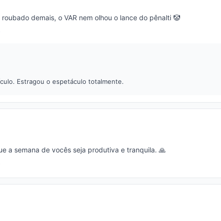
 roubado demais, o VAR nem olhou o lance do pênalti 🤡
dículo. Estragou o espetáculo totalmente.
e a semana de vocês seja produtiva e tranquila. 🙏