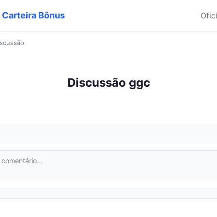
| Carteira Bônus
Ofic
iscussão
Discussão ggc