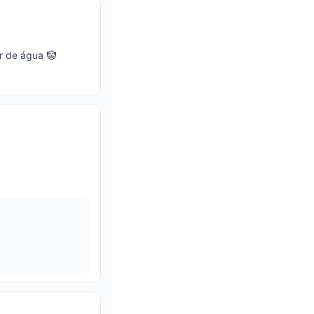
r de água 🤡