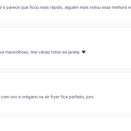
je e parece que ficou mais rápido, alguém mais notou essa melhora 
va maravilhoso, tirei várias fotos da janela. ❤️
com ovo e orégano na air fryer fica perfeito, juro.