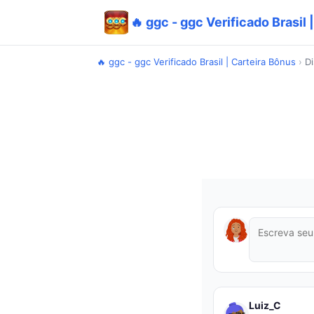
🔥 ggc - ggc Verificado Brasil 
🔥 ggc - ggc Verificado Brasil | Carteira Bônus
›
D
Luiz_C