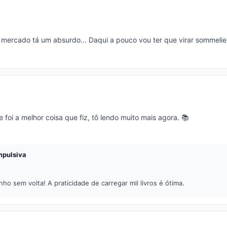
 mercado tá um absurdo... Daqui a pouco vou ter que virar sommelie
 foi a melhor coisa que fiz, tô lendo muito mais agora. 📚
mpulsiva
ho sem volta! A praticidade de carregar mil livros é ótima.