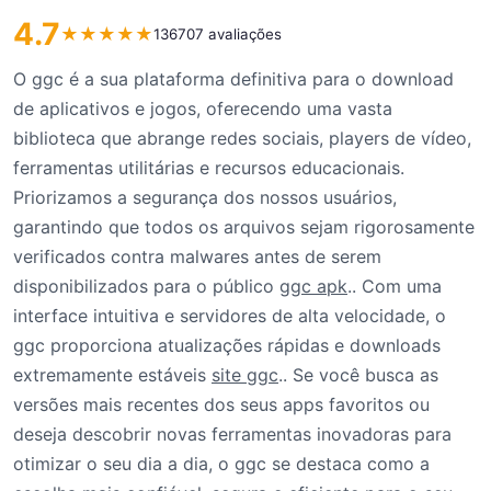
4.7
★
★
★
★
★
136707 avaliações
O ggc é a sua plataforma definitiva para o download
de aplicativos e jogos, oferecendo uma vasta
biblioteca que abrange redes sociais, players de vídeo,
ferramentas utilitárias e recursos educacionais.
Priorizamos a segurança dos nossos usuários,
garantindo que todos os arquivos sejam rigorosamente
verificados contra malwares antes de serem
disponibilizados para o público
ggc apk
.. Com uma
interface intuitiva e servidores de alta velocidade, o
ggc proporciona atualizações rápidas e downloads
extremamente estáveis
site ggc
.. Se você busca as
versões mais recentes dos seus apps favoritos ou
deseja descobrir novas ferramentas inovadoras para
otimizar o seu dia a dia, o ggc se destaca como a