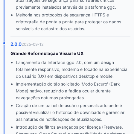
atualizações de segurança para softwares críticos
previamente instalados através da plataforma ggc.
Melhoria nos protocolos de segurança HTTPS e
criptografia de ponta a ponta para proteger os dados
sensíveis de cadastro dos usuários.
2.0.0
2025-09-12
Grande Reformulação Visual e UX
Lançamento da Interface ggc 2.0, com um design
totalmente responsivo, moderno e focado na experiência
do usuário (UX) em dispositivos desktop e mobile.
Implementação do tão solicitado 'Modo Escuro' (Dark
Mode) nativo, reduzindo a fadiga ocular durante
navegações noturnas prolongadas.
Criação de um painel de usuário personalizado onde é
possível visualizar o histórico de downloads e gerenciar
assinaturas de notificações de atualizações.
Introdução de filtros avançados por licença (Freeware,
Shareware, Open Source) e compatibilidade de sistema