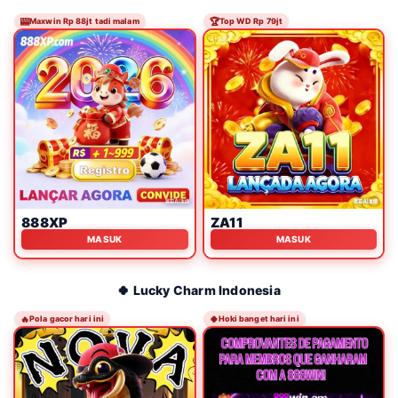
🎰
Maxwin Rp 88jt tadi malam
🏆
Top WD Rp 79jt
888XP
ZA11
MASUK
MASUK
🍀 Lucky Charm Indonesia
🔥
Pola gacor hari ini
🍀
Hoki banget hari ini