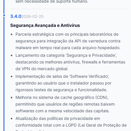
sem necessidade de suporte humano.
3.4.0
2026-02-25
Segurança Avançada e Antivírus
Parceria estratégica com os principais laboratórios de
segurança para integração da API de varredura contra
malware em tempo real para cada arquivo hospedado.
Lançamento da categoria 'Segurança e Privacidade',
destacando os melhores antivírus, firewalls e ferramentas
de VPN do mercado global.
Implementação de selos de 'Software Verificado',
garantindo ao usuário que o instalador passou por
rigorosos testes de segurança e funcionalidade.
Melhoria no sistema de cache geográfico (CDN),
permitindo que usuários de regiões remotas baixem
softwares com a mesma velocidade das capitais.
Atualização das políticas de privacidade em
conformidade total com a LGPD (Lei Geral de Proteção de