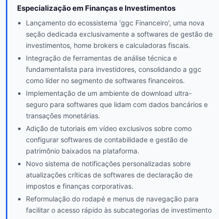
Especialização em Finanças e Investimentos
Lançamento do ecossistema 'ggc Financeiro', uma nova
seção dedicada exclusivamente a softwares de gestão de
investimentos, home brokers e calculadoras fiscais.
Integração de ferramentas de análise técnica e
fundamentalista para investidores, consolidando a ggc
como líder no segmento de softwares financeiros.
Implementação de um ambiente de download ultra-
seguro para softwares que lidam com dados bancários e
transações monetárias.
Adição de tutoriais em vídeo exclusivos sobre como
configurar softwares de contabilidade e gestão de
patrimônio baixados na plataforma.
Novo sistema de notificações personalizadas sobre
atualizações críticas de softwares de declaração de
impostos e finanças corporativas.
Reformulação do rodapé e menus de navegação para
facilitar o acesso rápido às subcategorias de investimento