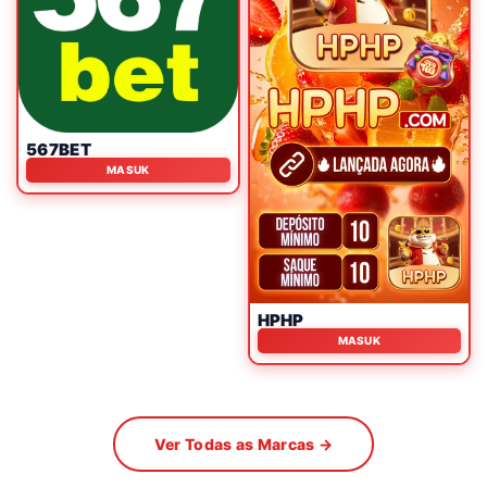
567BET
MASUK
HPHP
MASUK
Ver Todas as Marcas →