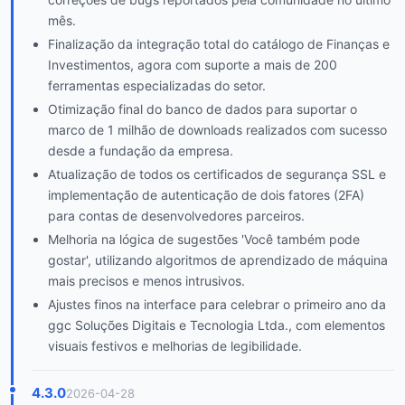
mês.
Finalização da integração total do catálogo de Finanças e
Investimentos, agora com suporte a mais de 200
ferramentas especializadas do setor.
Otimização final do banco de dados para suportar o
marco de 1 milhão de downloads realizados com sucesso
desde a fundação da empresa.
Atualização de todos os certificados de segurança SSL e
implementação de autenticação de dois fatores (2FA)
para contas de desenvolvedores parceiros.
Melhoria na lógica de sugestões 'Você também pode
gostar', utilizando algoritmos de aprendizado de máquina
mais precisos e menos intrusivos.
Ajustes finos na interface para celebrar o primeiro ano da
ggc Soluções Digitais e Tecnologia Ltda., com elementos
visuais festivos e melhorias de legibilidade.
4.3.0
2026-04-28