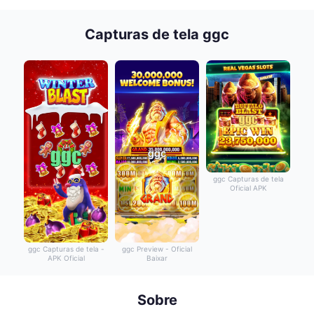
Capturas de tela ggc
ggc Capturas de tela
Oficial APK
ggc Capturas de tela -
ggc Preview - Oficial
APK Oficial
Baixar
Sobre