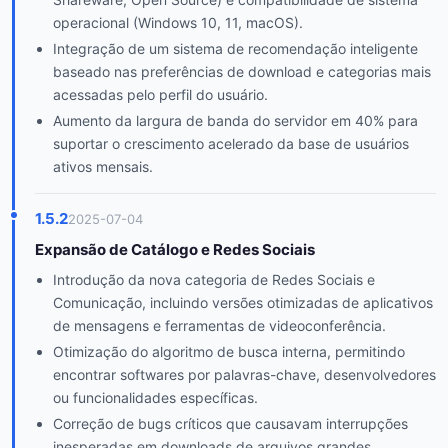
operacional (Windows 10, 11, macOS).
Integração de um sistema de recomendação inteligente
baseado nas preferências de download e categorias mais
acessadas pelo perfil do usuário.
Aumento da largura de banda do servidor em 40% para
suportar o crescimento acelerado da base de usuários
ativos mensais.
1.5.2
2025-07-04
Expansão de Catálogo e Redes Sociais
Introdução da nova categoria de Redes Sociais e
Comunicação, incluindo versões otimizadas de aplicativos
de mensagens e ferramentas de videoconferência.
Otimização do algoritmo de busca interna, permitindo
encontrar softwares por palavras-chave, desenvolvedores
ou funcionalidades específicas.
Correção de bugs críticos que causavam interrupções
inesperadas em downloads de arquivos grandes