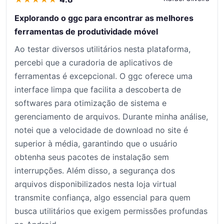
Explorando o ggc para encontrar as melhores
ferramentas de produtividade móvel
Ao testar diversos utilitários nesta plataforma,
percebi que a curadoria de aplicativos de
ferramentas é excepcional. O ggc oferece uma
interface limpa que facilita a descoberta de
softwares para otimização de sistema e
gerenciamento de arquivos. Durante minha análise,
notei que a velocidade de download no site é
superior à média, garantindo que o usuário
obtenha seus pacotes de instalação sem
interrupções. Além disso, a segurança dos
arquivos disponibilizados nesta loja virtual
transmite confiança, algo essencial para quem
busca utilitários que exigem permissões profundas