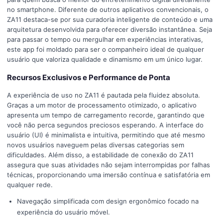
no smartphone. Diferente de outros aplicativos convencionais, o
ZA11 destaca-se por sua curadoria inteligente de conteúdo e uma
arquitetura desenvolvida para oferecer diversão instantânea. Seja
para passar o tempo ou mergulhar em experiências interativas,
este app foi moldado para ser o companheiro ideal de qualquer
usuário que valoriza qualidade e dinamismo em um único lugar.
Recursos Exclusivos e Performance de Ponta
A experiência de uso no ZA11 é pautada pela fluidez absoluta.
Graças a um motor de processamento otimizado, o aplicativo
apresenta um tempo de carregamento recorde, garantindo que
você não perca segundos preciosos esperando. A interface do
usuário (UI) é minimalista e intuitiva, permitindo que até mesmo
novos usuários naveguem pelas diversas categorias sem
dificuldades. Além disso, a estabilidade de conexão do ZA11
assegura que suas atividades não sejam interrompidas por falhas
técnicas, proporcionando uma imersão contínua e satisfatória em
qualquer rede.
Navegação simplificada com design ergonômico focado na
experiência do usuário móvel.