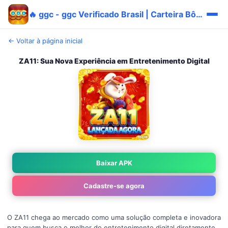
🔥 ggc - ggc Verificado Brasil | Carteira Bônus
← Voltar à página inicial
ZA11: Sua Nova Experiência em Entretenimento Digital
Baixar APK
Cadastre-se agora
O ZA11 chega ao mercado como uma solução completa e inovadora
para quem busca o melhor do entretenimento digital diretamente