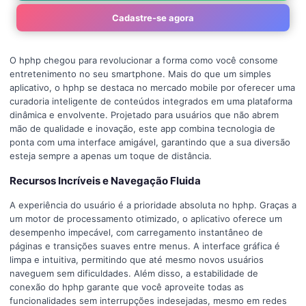
Cadastre-se agora
O hphp chegou para revolucionar a forma como você consome
entretenimento no seu smartphone. Mais do que um simples
aplicativo, o hphp se destaca no mercado mobile por oferecer uma
curadoria inteligente de conteúdos integrados em uma plataforma
dinâmica e envolvente. Projetado para usuários que não abrem
mão de qualidade e inovação, este app combina tecnologia de
ponta com uma interface amigável, garantindo que a sua diversão
esteja sempre a apenas um toque de distância.
Recursos Incríveis e Navegação Fluida
A experiência do usuário é a prioridade absoluta no hphp. Graças a
um motor de processamento otimizado, o aplicativo oferece um
desempenho impecável, com carregamento instantâneo de
páginas e transições suaves entre menus. A interface gráfica é
limpa e intuitiva, permitindo que até mesmo novos usuários
naveguem sem dificuldades. Além disso, a estabilidade de
conexão do hphp garante que você aproveite todas as
funcionalidades sem interrupções indesejadas, mesmo em redes